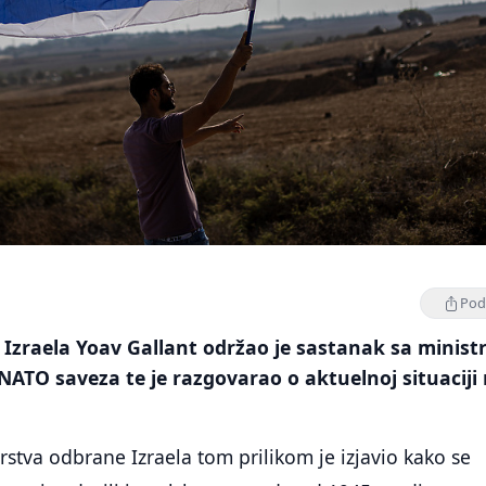
Podi
Izraela Yoav Gallant održao je sastanak sa minist
ATO saveza te je razgovarao o aktuelnoj situaciji
arstva odbrane Izraela tom prilikom je izjavio kako se