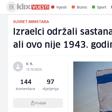
Vijesti
Biznis
Sport
SUSRET MINISTARA
Izraelci održali sastan
ali ovo nije 1943. godi
V. K.
12.10.2023.
144
97
komentara
dijeljenja
Podijeli