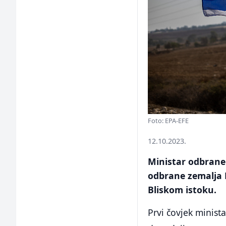
Foto: EPA-EFE
12.10.2023.
Ministar odbrane 
odbrane zemalja N
Bliskom istoku.
Prvi čovjek minist