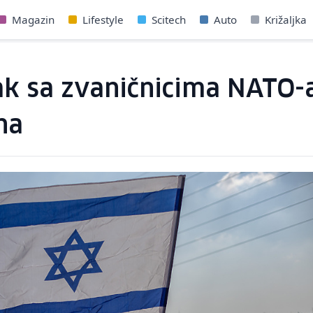
Magazin
Lifestyle
Scitech
Auto
Križaljka
ak sa zvaničnicima NATO-a:
na