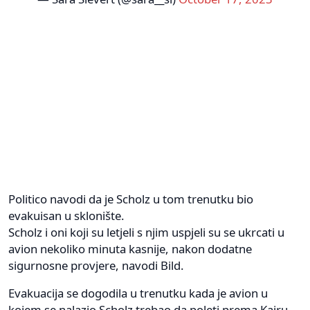
Politico navodi da je Scholz u tom trenutku bio
evakuisan u sklonište.
Scholz i oni koji su letjeli s njim uspjeli su se ukrcati u
avion nekoliko minuta kasnije, nakon dodatne
sigurnosne provjere, navodi Bild.
Evakuacija se dogodila u trenutku kada je avion u
kojem se nalazio Scholz trebao da poleti prema Kairu