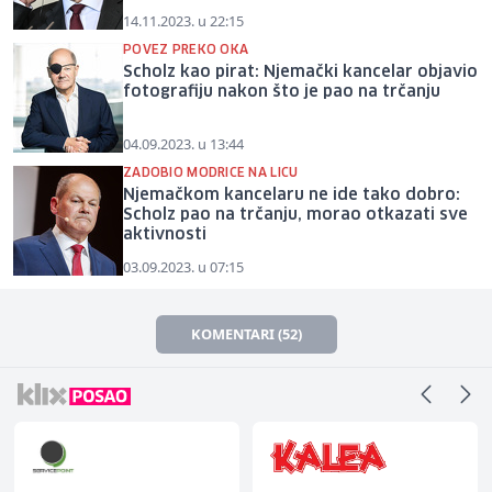
14.11.2023. u 22:15
POVEZ PREKO OKA
Scholz kao pirat: Njemački kancelar objavio
fotografiju nakon što je pao na trčanju
04.09.2023. u 13:44
ZADOBIO MODRICE NA LICU
Njemačkom kancelaru ne ide tako dobro:
Scholz pao na trčanju, morao otkazati sve
aktivnosti
03.09.2023. u 07:15
KOMENTARI (52)