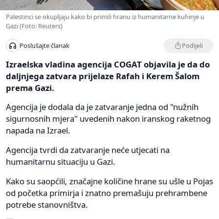
Palestinci se okupljaju kako bi primili hranu iz humanitarne kuhinje u
Gazi (Foto: Reuters)
Podijeli
Poslušajte članak
Izraelska vladina agencija COGAT objavila je da do
daljnjega zatvara prijelaze Rafah i Kerem Šalom
prema Gazi.
Agencija je dodala da je zatvaranje jedna od "nužnih
sigurnosnih mjera" uvedenih nakon iranskog raketnog
napada na Izrael.
Agencija tvrdi da zatvaranje neće utjecati na
humanitarnu situaciju u Gazi.
Kako su saopćili, značajne količine hrane su ušle u Pojas
od početka primirja i znatno premašuju prehrambene
potrebe stanovništva.