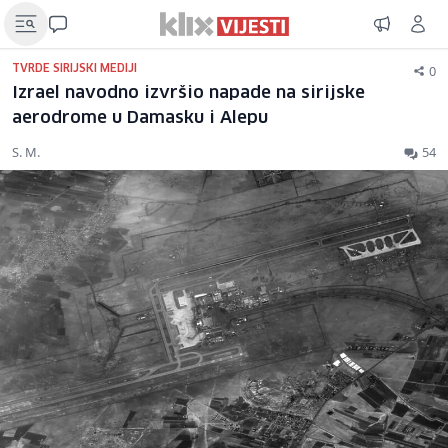
0
TVRDE SIRIJSKI MEDIJI
Izrael navodno izvršio napade na sirijske
aerodrome u Damasku i Alepu
S. M.
54