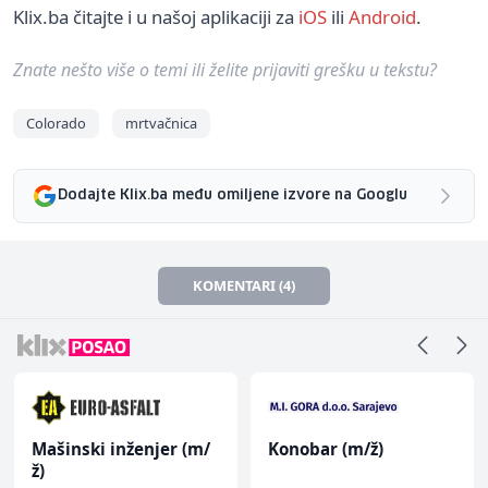
Klix.ba čitajte i u našoj aplikaciji za
iOS
ili
Android
.
Znate nešto više o temi ili želite prijaviti grešku u tekstu?
Colorado
mrtvačnica
Dodajte Klix.ba među omiljene izvore na Googlu
KOMENTARI (4)
Mašinski inženjer (m/
Konobar (m/ž)
ž)