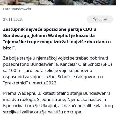
Foto: Bundeswehr
27.11.2023.
Podijeli
Zastupnik najveće opozicione partije CDU u
Bundestagu, Johann Wadephul je kazao da
"njemačke trupe mogu izdržati najviše dva dana u
bitci".
Za bolje stanje u njemačkoj vojsci se trebao pobrinuti
posebni fond Bundeswehra. Kancelar Olaf Scholz (SPD)
sa 100 milijardi eura želio je vojnike ponovno
osposobiti za vojnu službu. Scholz je čak govorio o
"prekretnici" u martu 2022.
Prema Wadephulu, katastrofalno stanje Bundeswehra
ima dva razloga. S jedne strane, Njemačka nastavlja
isporučivati oružje Ukrajini, ali naručene zalihe vlastitog
streljiva i zaliha oružja ne stižu do trupa.