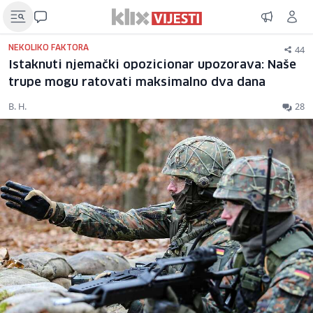
44
NEKOLIKO FAKTORA
Istaknuti njemački opozicionar upozorava: Naše
trupe mogu ratovati maksimalno dva dana
B. H.
28