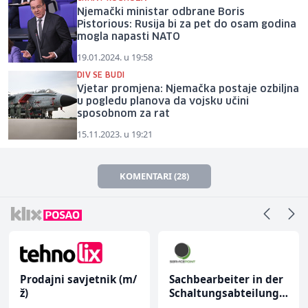
Njemački ministar odbrane Boris
Pistorious: Rusija bi za pet do osam godina
mogla napasti NATO
19.01.2024. u 19:58
DIV SE BUDI
Vjetar promjena: Njemačka postaje ozbiljna
u pogledu planova da vojsku učini
sposobnom za rat
15.11.2023. u 19:21
KOMENTARI (28)
Prodajni savjetnik (m/
Sachbearbeiter in der
ž)
Schaltungsabteilung
(m/w)