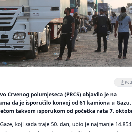
Podi
vo Crvenog polumjeseca (PRCS) objavilo je na
ma da je isporučilo konvoj od 61 kamiona u Gazu,
jvećom takvom isporukom od početka rata 7. oktob
v Gaze, koji sada traje 50. dan, ubio je najmanje 14.854