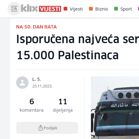
Vijesti
Biznis
Sport
NA 50. DAN RATA
Isporučena najveća ser
15.000 Palestinaca
L. S.
25.11.2023.
6
11
komentara
dijeljenja
Podijeli