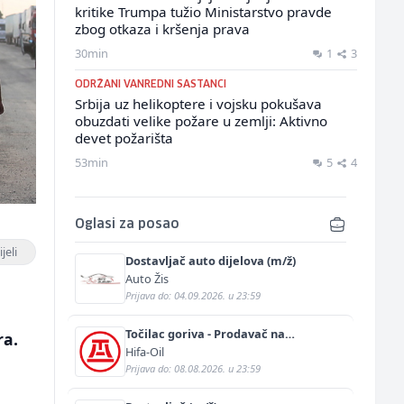
kritike Trumpa tužio Ministarstvo pravde
zbog otkaza i kršenja prava
30min
1
3
ODRŽANI VANREDNI SASTANCI
Srbija uz helikoptere i vojsku pokušava
obuzdati velike požare u zemlji: Aktivno
devet požarišta
53min
5
4
Oglasi za posao
jeli
Dostavljač auto dijelova (m/ž)
Auto Žis
Prijava do: 04.09.2026. u 23:59
Točilac goriva - Prodavač na
ra.
benzinskoj pumpi (m/ž)
Hifa-Oil
Prijava do: 08.08.2026. u 23:59