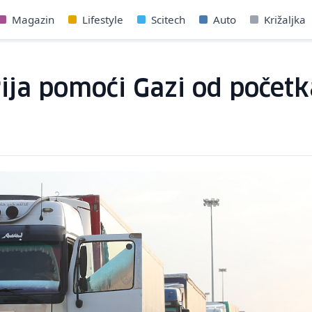
Magazin
Lifestyle
Scitech
Auto
Križaljka
ija pomoći Gazi od početka