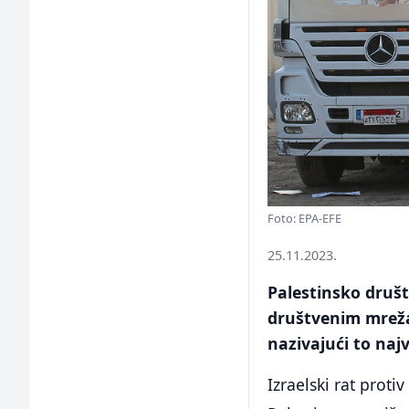
Foto: EPA-EFE
25.11.2023.
Palestinsko društ
društvenim mreža
nazivajući to na
Izraelski rat proti