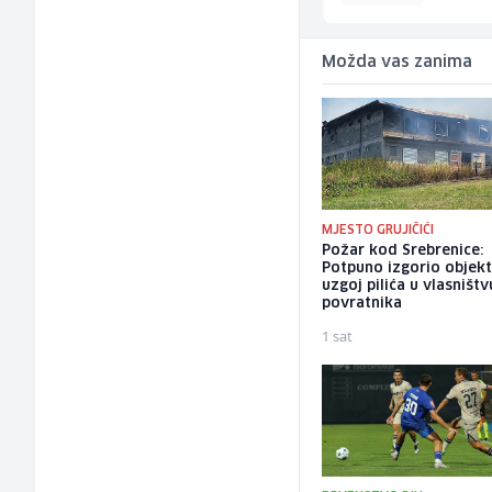
Možda vas zanima
MJESTO GRUJIČIĆI
Požar kod Srebrenice:
Potpuno izgorio objekt
uzgoj pilića u vlasništv
povratnika
1 sat