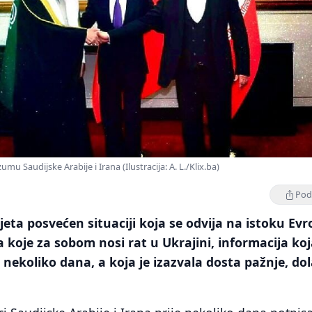
u Saudijske Arabije i Irana (Ilustracija: A. L./Klix.ba)
Podi
ijeta posvećen situaciji koja se odvija na istoku Evr
 koje za sobom nosi rat u Ukrajini, informacija koj
e nekoliko dana, a koja je izazvala dosta pažnje, dol