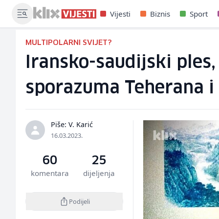
Vijesti
Biznis
Sport
MULTIPOLARNI SVIJET?
Iransko-saudijski ples,
sporazuma Teherana i 
Piše: V. Karić
16.03.2023.
60
25
komentara
dijeljenja
Podijeli