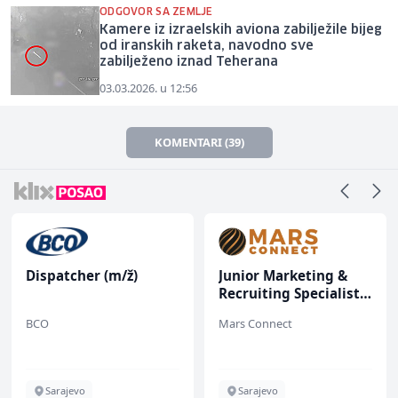
ODGOVOR SA ZEMLJE
Kamere iz izraelskih aviona zabilježile bijeg
od iranskih raketa, navodno sve
zabilježeno iznad Teherana
03.03.2026. u 12:56
KOMENTARI (39)
Dispatcher (m/ž)
Junior Marketing &
Recruiting Specialist
(m/ž)
BCO
Mars Connect
Sarajevo
Sarajevo