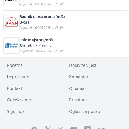
Prijava do: 02.09.2026. u 23:59
Radnik u restoranu (m/ž)
BASH
Prijava do: 06.09.2026. u 23:59
Falc majstor (m/ž)
Birotehnik Komerc
Prijava do: 14.08.2026. u 23:59
Početna
Dojavite vijest
Impressum
Komentari
Kontakt
O nama
Oglašavanje
Privatnost
Sigurnost
Oglasi za posao
Facebook
YouTube
LinkedIn