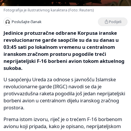
Fotografija je ilustrativnog karaktera (Foto: Reuters)
Podijeli
Poslušajte članak
Jedinice protuzračne odbrane Korpusa iranske
revolucionarne garde saopćile su da su danas u
03:45 sati po lokalnom vremenu u centralnom
iranskom zračnom prostoru pogodile treći
neprijateljski F-16 borbeni avion tokom aktuelnog
sukoba.
U saopćenju Ureda za odnose s javnošću Islamske
revolucionarne garde (IRGC) navodi se da je
protivvazdušna raketa pogodila još jedan neprijateljski
borbeni avion u centralnom dijelu iranskog zračnog
prostora.
Prema istom izvoru, riječ je o trećem F-16 borbenom
avionu koji pripada, kako je opisano, neprijateljskom