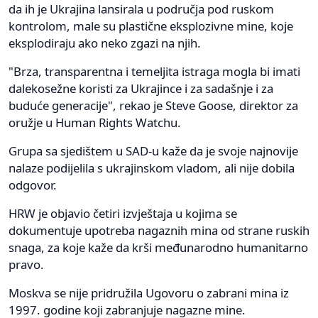
da ih je Ukrajina lansirala u područja pod ruskom
kontrolom, male su plastične eksplozivne mine, koje
eksplodiraju ako neko zgazi na njih.
"Brza, transparentna i temeljita istraga mogla bi imati
dalekosežne koristi za Ukrajince i za sadašnje i za
buduće generacije", rekao je Steve Goose, direktor za
oružje u Human Rights Watchu.
Grupa sa sjedištem u SAD-u kaže da je svoje najnovije
nalaze podijelila s ukrajinskom vladom, ali nije dobila
odgovor.
HRW je objavio četiri izvještaja u kojima se
dokumentuje upotreba nagaznih mina od strane ruskih
snaga, za koje kaže da krši međunarodno humanitarno
pravo.
Moskva se nije pridružila Ugovoru o zabrani mina iz
1997. godine koji zabranjuje nagazne mine.