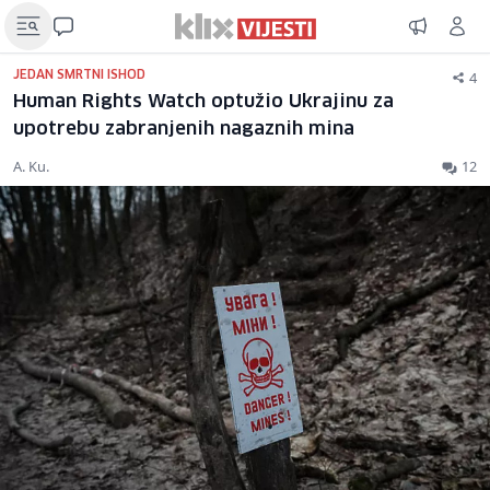
4
JEDAN SMRTNI ISHOD
Human Rights Watch optužio Ukrajinu za
upotrebu zabranjenih nagaznih mina
A. Ku.
12