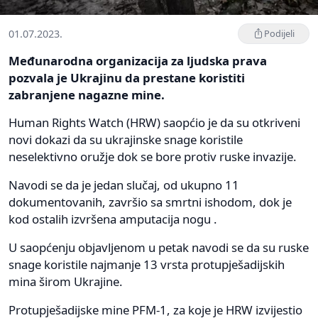
01.07.2023.
Podijeli
Međunarodna organizacija za ljudska prava
pozvala je Ukrajinu da prestane koristiti
zabranjene nagazne mine.
Human Rights Watch (HRW) saopćio je da su otkriveni
novi dokazi da su ukrajinske snage koristile
neselektivno oružje dok se bore protiv ruske invazije.
Navodi se da je jedan slučaj, od ukupno 11
dokumentovanih, završio sa smrtni ishodom, dok je
kod ostalih izvršena amputacija nogu .
U saopćenju objavljenom u petak navodi se da su ruske
snage koristile najmanje 13 vrsta protupješadijskih
mina širom Ukrajine.
Protupješadijske mine PFM-1, za koje je HRW izvijestio