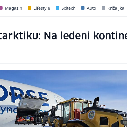
Magazin
Lifestyle
Scitech
Auto
Križaljka
tarktiku: Na ledeni kontine