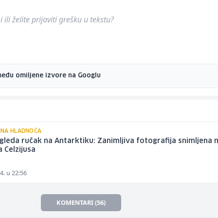
ili želite prijaviti grešku u tekstu?
među omiljene izvore na Googlu
NA HLADNOĆA
gleda ručak na Antarktiku: Zanimljiva fotografija snimljena 
 Celzijusa
4. u 22:56
KOMENTARI (56)