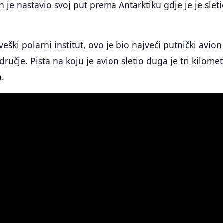
n je nastavio svoj put prema Antarktiku gdje je je slet
ški polarni institut, ovo je bio najveći putnički avion
dručje. Pista na koju je avion sletio duga je tri kilomet
a.