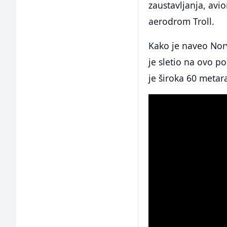
zaustavljanja, avio
aerodrom Troll.
Kako je naveo Norve
je sletio na ovo po
je široka 60 metar