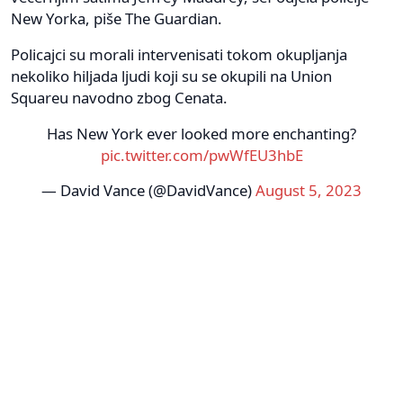
New Yorka, piše The Guardian.
Policajci su morali intervenisati tokom okupljanja
nekoliko hiljada ljudi koji su se okupili na Union
Squareu navodno zbog Cenata.
Has New York ever looked more enchanting?
pic.twitter.com/pwWfEU3hbE
— David Vance (@DavidVance)
August 5, 2023