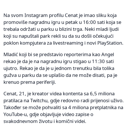
Na svom Instagram profilu Cenat je imao sliku koja
promoviše nagradnu igru u petak u 16:00 sati koja se
trebala održati u parku u blizini trga. Neki mladi ljudi
koji su napuštali park rekli su da su došli očekujući
poklon kompjutera za livestreaming i novi PlayStation.
Mladić koji bi se predstavio reporterima kao Angel
rekao je da je na nagradnu igru stigao u 11:30 sati
ujutro. Rekao je da je u jednom trenutku bila tolika
gužva u parku da se uplašio da ne može disati, pa je
krenuo prema periferiji.
Cenat, 21, je kreator videa kontenta sa 6,5 miliona
pratilaca na Twitchu, gdje redovno radi prijenosi uživo.
Također se može pohvaliti sa 4 miliona pretplatnika na
YouTube-u, gdje objavljuje video zapise o
svakodnevnom životu i komični videi.