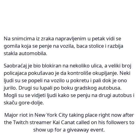
Na snimcima iz zraka napravljenim u petak vidi se
gomila koja se penje na vozila, baca stolice i razbija
stakla automobila.
Saobraćaj je bio blokiran na nekoliko ulica, a veliki broj
policajaca pokušavao je da kontroliše okupljanje. Neki
ljudi su se popeli na vozilo u pokretu i pali dok je ono
jurilo. Drugi su lupali po boku gradskog autobusa.
Mogli su se vidjeti ljudi kako se penju na drugi autobus i
skaču gore-dolje.
Major riot in New York City taking place right now after
the Twitch streamer Kai Canat called on his followers to
show up for a giveaway event.