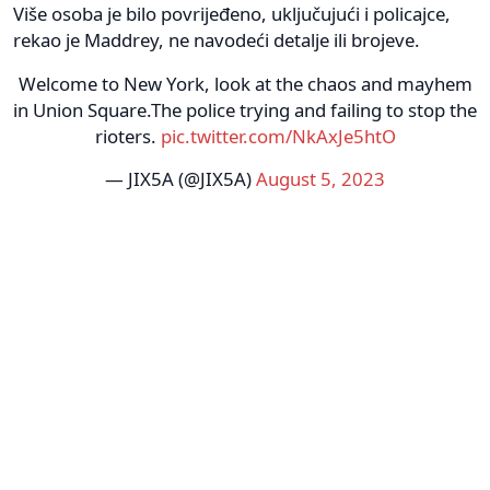
Više osoba je bilo povrijeđeno, uključujući i policajce,
rekao je Maddrey, ne navodeći detalje ili brojeve.
Welcome to New York, look at the chaos and mayhem
in Union Square.The police trying and failing to stop the
rioters.
pic.twitter.com/NkAxJe5htO
— JIX5A (@JIX5A)
August 5, 2023