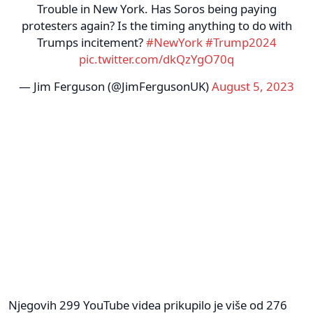
Trouble in New York. Has Soros being paying
protesters again? Is the timing anything to do with
Trumps incitement?
#NewYork
#Trump2024
pic.twitter.com/dkQzYgO70q
— Jim Ferguson (@JimFergusonUK)
August 5, 2023
Njegovih 299 YouTube videa prikupilo je više od 276