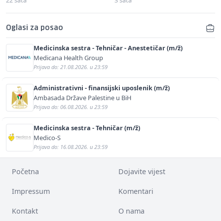
Oglasi za posao
Medicinska sestra - Tehničar - Anestetičar (m/ž)
Medicana Health Group
Prijava do: 21.08.2026. u 23:59
Administrativni - finansijski uposlenik (m/ž)
Ambasada Države Palestine u BiH
Prijava do: 06.08.2026. u 23:59
Medicinska sestra - Tehničar (m/ž)
Medico-S
Prijava do: 16.08.2026. u 23:59
Početna
Dojavite vijest
Impressum
Komentari
Kontakt
O nama