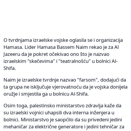
O tvrdnjama izraelske vojske oglasila se i organizacija
Hamasa. Lider Hamasa Bassem Naim rekao je za Al
Jazeeru da je pokret očekivao ono što je nazvao
izraelskim "skečevima" i "teatralnošću" u bolnici Al-
Shifa.
Naim je izraelske tvrdnje nazvao "farsom", dodajući da
ta grupa ne isključuje vjerovatnoću da je vojska donijela
oružje i smjestila ga u bolnicu Al-Shifa.
Osim toga, palestinsko ministarstvo zdravlja kaže da
su izraelski vojnici uhapsili dva interna inženjera u
bolnici. Ministarstvo je saopćilo da su privedeni jedini
mehaničar za električne generatore i jedini tehničar za