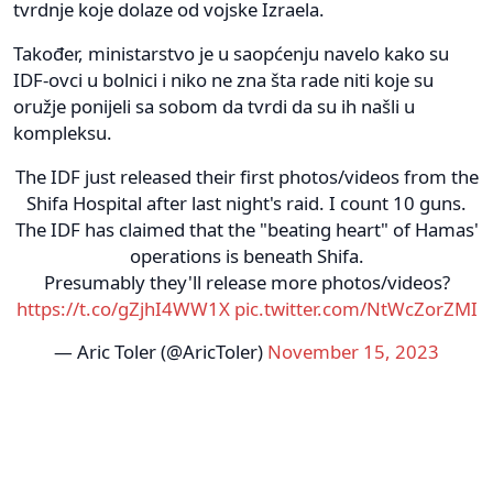
tvrdnje koje dolaze od vojske Izraela.
Također, ministarstvo je u saopćenju navelo kako su
IDF-ovci u bolnici i niko ne zna šta rade niti koje su
oružje ponijeli sa sobom da tvrdi da su ih našli u
kompleksu.
The IDF just released their first photos/videos from the
Shifa Hospital after last night's raid. I count 10 guns.
The IDF has claimed that the "beating heart" of Hamas'
operations is beneath Shifa.
Presumably they'll release more photos/videos?
https://t.co/gZjhI4WW1X
pic.twitter.com/NtWcZorZMI
— Aric Toler (@AricToler)
November 15, 2023