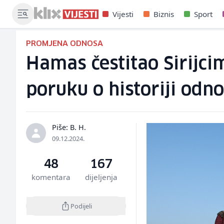
Vijesti
Biznis
Sport
PROMJENA ODNOSA
Hamas čestitao Sirijci
poruku o historiji odn
Piše: B. H.
09.12.2024.
48
167
komentara
dijeljenja
Podijeli