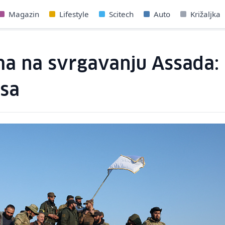
Magazin
Lifestyle
Scitech
Auto
Križaljka
ma na svrgavanju Assada: 
osa