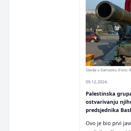
Slavlje u Damasku (Foto: 
09.12.2024.
Palestinska grupa
ostvarivanju nji
predsjednika Bas
Ovo je bio prvi j