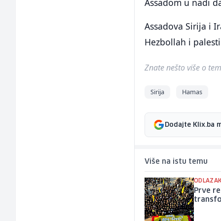
Assadom u nadi da
Assadova Sirija i 
Hezbollah i palest
Znate nešto više o temi 
Sirija
Hamas
Dodajte Klix.ba 
Više na istu temu
ODLAZAK
Prve re
transf