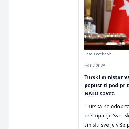
Foto: Facebook
04.07.2023.
Turski ministar v
popustiti pod pri
NATO savez.
"Turska ne odobrava
pristupanje Švedsk
smislu sve je više