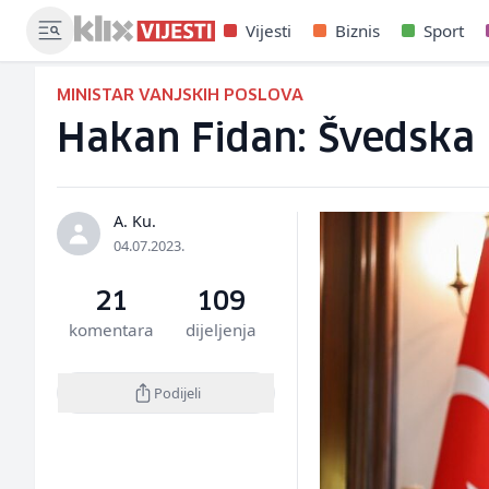
Vijesti
Biznis
Sport
MINISTAR VANJSKIH POSLOVA
Hakan Fidan: Švedska 
A. Ku.
04.07.2023.
21
109
komentara
dijeljenja
Podijeli