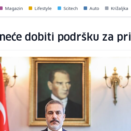
Magazin
Lifestyle
Scitech
Auto
Križaljka
neće dobiti podršku za p