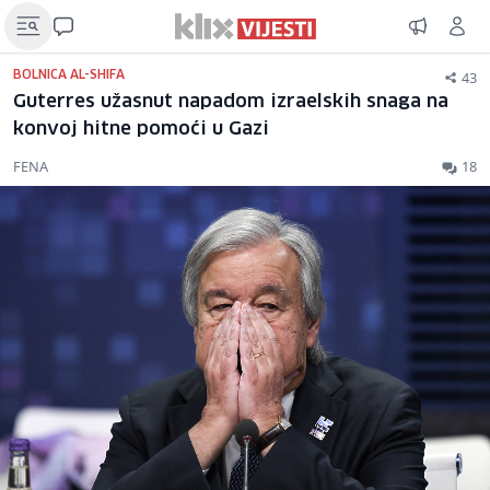
43
BOLNICA AL-SHIFA
Guterres užasnut napadom izraelskih snaga na
konvoj hitne pomoći u Gazi
FENA
18