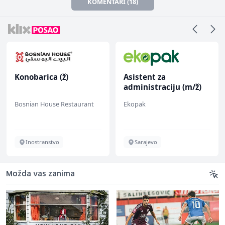
KOMENTARI (18)
Konobarica (ž)
Asistent za
administraciju (m/ž)
Bosnian House Restaurant
Ekopak
Inostranstvo
Sarajevo
Možda vas zanima