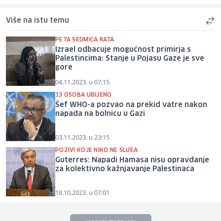
Više na istu temu
PETA SEDMICA RATA
Izrael odbacuje mogućnost primirja s
Palestincima: Stanje u Pojasu Gaze je sve
gore
04.11.2023. u 07:15
13 OSOBA UBIJENO
Šef WHO-a pozvao na prekid vatre nakon
napada na bolnicu u Gazi
03.11.2023. u 23:15
POZIVI KOJE NIKO NE SLUŠA
Guterres: Napadi Hamasa nisu opravdanje
za kolektivno kažnjavanje Palestinaca
18.10.2023. u 07:01