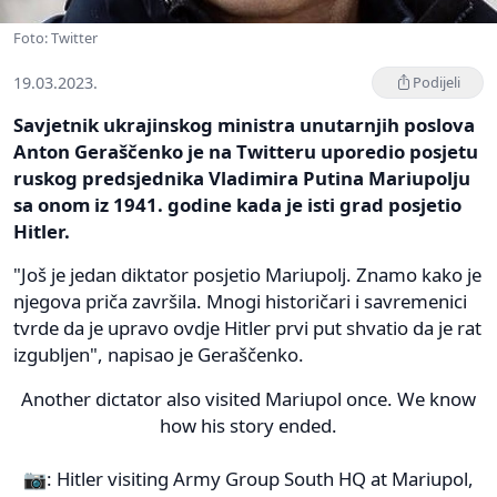
Foto: Twitter
19.03.2023.
Podijeli
Savjetnik ukrajinskog ministra unutarnjih poslova
Anton Geraščenko je na Twitteru uporedio posjetu
ruskog predsjednika Vladimira Putina Mariupolju
sa onom iz 1941. godine kada je isti grad posjetio
Hitler.
"Još je jedan diktator posjetio Mariupolj. Znamo kako je
njegova priča završila. Mnogi historičari i savremenici
tvrde da je upravo ovdje Hitler prvi put shvatio da je rat
izgubljen", napisao je Geraščenko.
Another dictator also visited Mariupol once. We know
how his story ended.
📷: Hitler visiting Army Group South HQ at Mariupol,