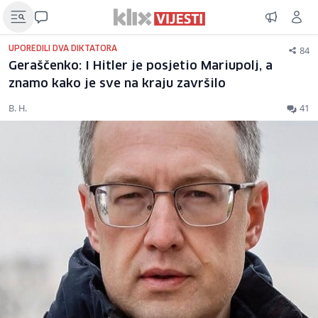
84
UPOREDILI DVA DIKTATORA
Geraščenko: I Hitler je posjetio Mariupolj, a
znamo kako je sve na kraju završilo
B. H.
41