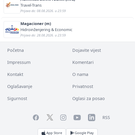
Travel-Trans
Prijava do: 08.08.2026. u 23:59
Magacioner (m)
Hidroinženjering & Economic
Prijava do: 28.08.2026. u 23:59
Početna
Dojavite vijest
Impressum
Komentari
Kontakt
O nama
Oglašavanje
Privatnost
Sigurnost
Oglasi za posao
Facebook
YouTube
LinkedIn
Twitter
Instagram
RSS
App Store
Google Play