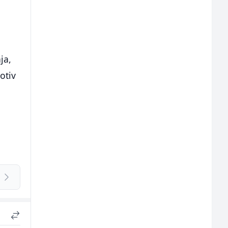
ja,
otiv