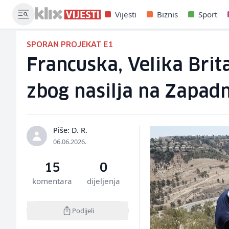
Vijesti
Biznis
Sport
SPORAN PROJEKAT E1
Francuska, Velika Brit
zbog nasilja na Zapadn
Piše: D. R.
06.06.2026.
15
0
komentara
dijeljenja
Podijeli