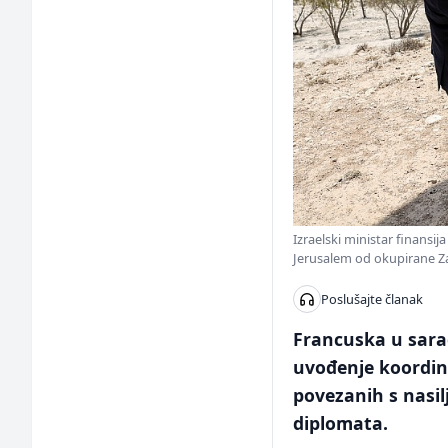
Izraelski ministar finansij
Jerusalem od okupirane Z
Poslušajte članak
Francuska u sara
uvođenje koordin
povezanih s nasil
diplomata.