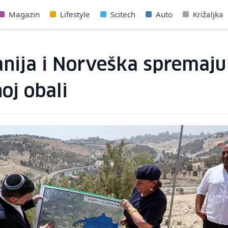
Magazin
Lifestyle
Scitech
Auto
Križaljka
anija i Norveška spremaju 
oj obali