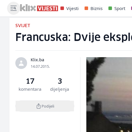
Vijesti
Biznis
Sport
SVIJET
Francuska: Dvije ekspl
Klix.ba
14.07.2015.
17
3
komentara
dijeljenja
Podijeli