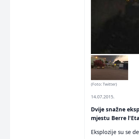
(Foto: Twitter)
14.07.2015.
Dvije snažne eksp
mjestu Berre l'Et
Eksplozije su se d