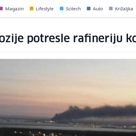
Magazin
Lifestyle
Scitech
Auto
Križaljka
ozije potresle rafineriju 