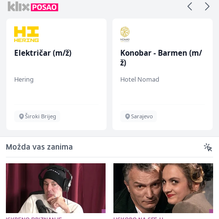
Konobar - Barmen (m/
Konobar (m/ž)
ž)
Hotel Nomad
Mesna Industrija Gora
Sarajevo
Sarajevo
Možda vas zanima