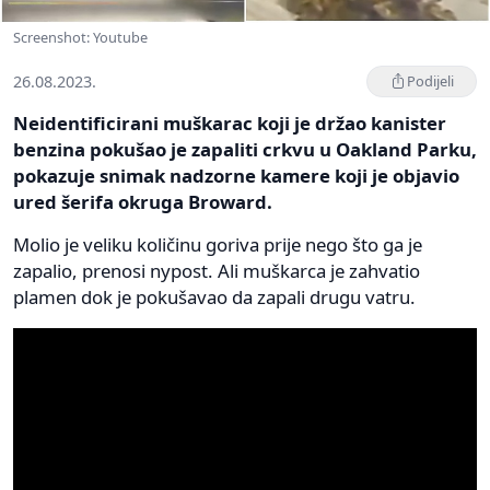
Screenshot: Youtube
26.08.2023.
Podijeli
Neidentificirani muškarac koji je držao kanister
benzina pokušao je zapaliti crkvu u Oakland Parku,
pokazuje snimak nadzorne kamere koji je objavio
ured šerifa okruga Broward.
Molio je veliku količinu goriva prije nego što ga je
zapalio, prenosi nypost. Ali muškarca je zahvatio
plamen dok je pokušavao da zapali drugu vatru.