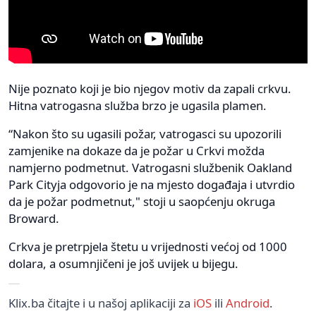
Nije poznato koji je bio njegov motiv da zapali crkvu.
Hitna vatrogasna služba brzo je ugasila plamen.
“Nakon što su ugasili požar, vatrogasci su upozorili
zamjenike na dokaze da je požar u Crkvi možda
namjerno podmetnut. Vatrogasni službenik Oakland
Park Cityja odgovorio je na mjesto događaja i utvrdio
da je požar podmetnut," stoji u saopćenju okruga
Broward.
Crkva je pretrpjela štetu u vrijednosti većoj od 1000
dolara, a osumnjičeni je još uvijek u bijegu.
Klix.ba čitajte i u našoj aplikaciji za
iOS
ili
Android
.