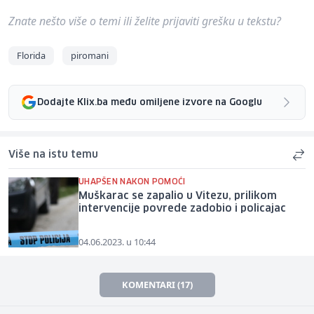
Znate nešto više o temi ili želite prijaviti grešku u tekstu?
Florida
piromani
Dodajte Klix.ba među omiljene izvore na Googlu
Više na istu temu
UHAPŠEN NAKON POMOĆI
Muškarac se zapalio u Vitezu, prilikom
intervencije povrede zadobio i policajac
04.06.2023. u 10:44
KOMENTARI (17)