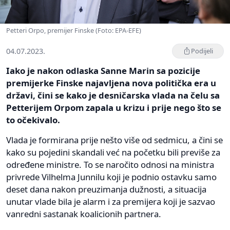
Petteri Orpo, premijer Finske (Foto: EPA-EFE)
04.07.2023.
Podijeli
Iako je nakon odlaska Sanne Marin sa pozicije
premijerke Finske najavljena nova politička era u
državi, čini se kako je desničarska vlada na čelu sa
Petterijem Orpom zapala u krizu i prije nego što se
to očekivalo.
Vlada je formirana prije nešto više od sedmicu, a čini se
kako su pojedini skandali već na početku bili previše za
određene ministre. To se naročito odnosi na ministra
privrede Vilhelma Junnilu koji je podnio ostavku samo
deset dana nakon preuzimanja dužnosti, a situacija
unutar vlade bila je alarm i za premijera koji je sazvao
vanredni sastanak koalicionih partnera.