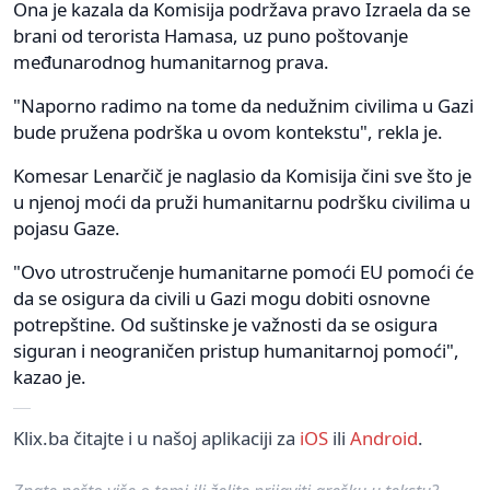
Ona je kazala da Komisija podržava pravo Izraela da se
brani od terorista Hamasa, uz puno poštovanje
međunarodnog humanitarnog prava.
"Naporno radimo na tome da nedužnim civilima u Gazi
bude pružena podrška u ovom kontekstu", rekla je.
Komesar Lenarčič je naglasio da Komisija čini sve što je
u njenoj moći da pruži humanitarnu podršku civilima u
pojasu Gaze.
"Ovo utrostručenje humanitarne pomoći EU pomoći će
da se osigura da civili u Gazi mogu dobiti osnovne
potrepštine. Od suštinske je važnosti da se osigura
siguran i neograničen pristup humanitarnoj pomoći",
kazao je.
Klix.ba čitajte i u našoj aplikaciji za
iOS
ili
Android
.