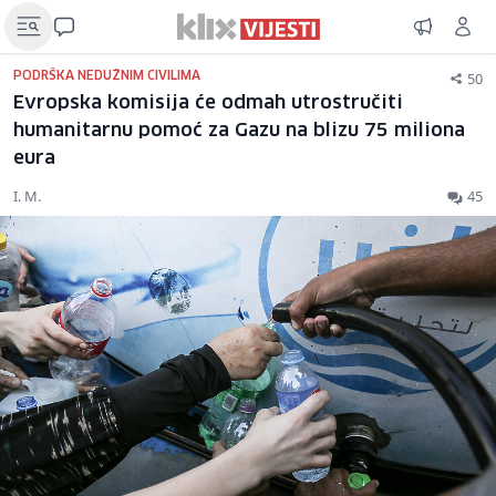
50
PODRŠKA NEDUŽNIM CIVILIMA
Evropska komisija će odmah utrostručiti
humanitarnu pomoć za Gazu na blizu 75 miliona
eura
I. M.
45