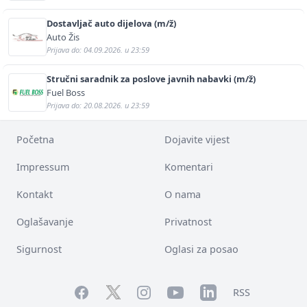
Dostavljač auto dijelova (m/ž)
Auto Žis
Prijava do: 04.09.2026. u 23:59
Stručni saradnik za poslove javnih nabavki (m/ž)
Fuel Boss
Prijava do: 20.08.2026. u 23:59
Početna
Dojavite vijest
Impressum
Komentari
Kontakt
O nama
Oglašavanje
Privatnost
Sigurnost
Oglasi za posao
Facebook
YouTube
LinkedIn
Twitter
Instagram
RSS