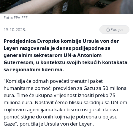
Foto: EPA-EFE
15.10.2023.
Podijeli
Predsjednica Evropske komisije Ursula von der
Leyen razgovarala je danas poslijepodne sa
generalnim sekretarom UN-a Antoniom
Guterresom, u kontekstu svojih tekućih kontakata
sa regionalnim liderima.
"Komisija će odmah povećati trenutni paket
humanitarne pomoći predviđen za Gazu za 50 miliona
eura. Time će ukupna vrijednost iznositi preko 75
miliona eura. Nastavit ćemo blisku saradnju sa UN-om
i njihovim agencijama kako bismo osigurali da ova
pomoć stigne do onih kojima je potrebna u pojasu
Gaze", poručila je Ursula von der Leyen.