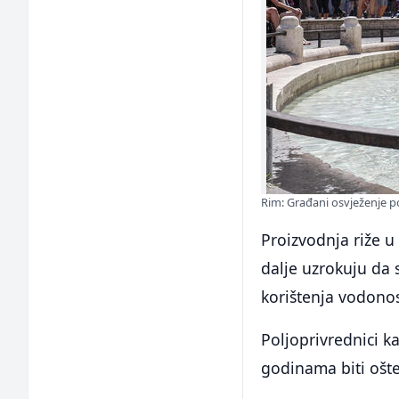
Rim: Građani osvježenje p
Proizvodnja riže u d
dalje uzrokuju da 
korištenja vodono
Poljoprivrednici ka
godinama biti ošte