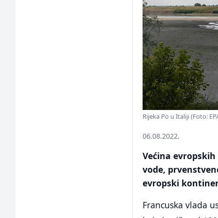
Rijeka Po u Italiji (Foto: E
06.08.2022.
Većina evropskih
vode, prvenstven
evropski kontinen
Francuska vlada usp