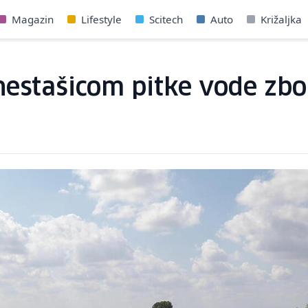
Magazin
Lifestyle
Scitech
Auto
Križaljka
nestašicom pitke vode zb