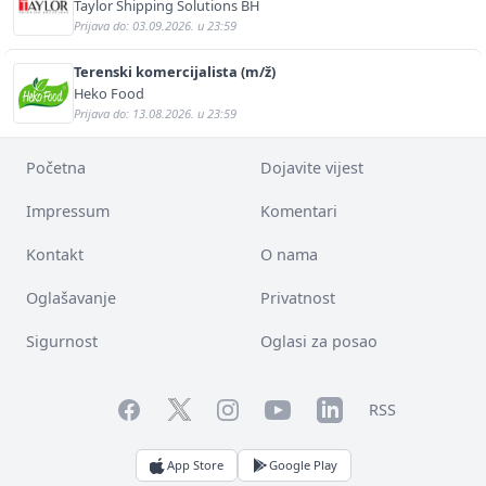
Taylor Shipping Solutions BH
Prijava do: 03.09.2026. u 23:59
Terenski komercijalista (m/ž)
Heko Food
Prijava do: 13.08.2026. u 23:59
Početna
Dojavite vijest
Impressum
Komentari
Kontakt
O nama
Oglašavanje
Privatnost
Sigurnost
Oglasi za posao
Facebook
YouTube
LinkedIn
Twitter
Instagram
RSS
App Store
Google Play