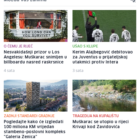
O ČEMU JE RIJEČ
UŠAO S KLUPE
Nesvakidašnji prizor u Los
Kerim Alajbegović debitovao
Angelesu: Muškarac snimljen u
za Juventus u prijateljskoj
billboardu nasred raskrsnice
utakmici protiv Intera
4 sata
3 sata
ZADNJI STANDARDI GRADNJE
TRAGEDIJA NA KUPALIŠTU
Pogledajte kako će izgledati
Muškarac se utopio u rijeci
100 miliona KM vrijedan
Krivaji kod Zavidovića
stambeno-poslovni kompleks
"Galeria Zenica"