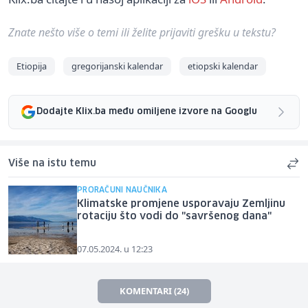
Znate nešto više o temi ili želite prijaviti grešku u tekstu?
Etiopija
gregorijanski kalendar
etiopski kalendar
Dodajte Klix.ba među omiljene izvore na Googlu
Više na istu temu
PRORAČUNI NAUČNIKA
Klimatske promjene usporavaju Zemljinu
rotaciju što vodi do "savršenog dana"
07.05.2024. u 12:23
KOMENTARI (24)