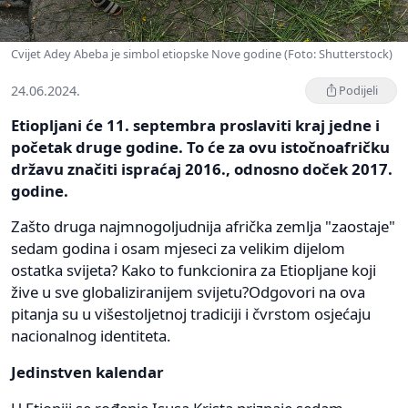
Cvijet Adey Abeba je simbol etiopske Nove godine (Foto: Shutterstock)
24.06.2024.
Podijeli
Etiopljani će 11. septembra proslaviti kraj jedne i
početak druge godine. To će za ovu istočnoafričku
državu značiti ispraćaj 2016., odnosno doček 2017.
godine.
Zašto druga najmnogoljudnija afrička zemlja "zaostaje"
sedam godina i osam mjeseci za velikim dijelom
ostatka svijeta? Kako to funkcionira za Etiopljane koji
žive u sve globaliziranijem svijetu?Odgovori na ova
pitanja su u višestoljetnoj tradiciji i čvrstom osjećaju
nacionalnog identiteta.
Jedinstven kalendar