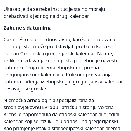
Ukazao je da se neke institucije stalno moraju
prebacivati s jednog na drugi kalendar.
Zabune s datumima
Čak i nešto što je jednostavno, kao što je izdavanje
rodnog lista, može predstavljati problem kada se
"sudare" etiopski i gregorijanski kalendar. Naime,
prilikom izdavanja rodnog lista potrebno je navesti
datum rođenja i prema etiopskom i prema
gregorijanskom kalendaru. Prilikom pretvaranja
datuma rođenja iz etiopskog u gregorijanski kalendar
dešavaju se greške.
Njemačka arheologinja specijalizirana za
srednjovjekovnu Evropu i afričku historiju Verena
Krebs je napomenula da etiopski kalendar nije jedini
kalendar koji se razlikuje u odnosu na gregorijanski.
Kao primjer je istakla staroegipatski kalendar prema