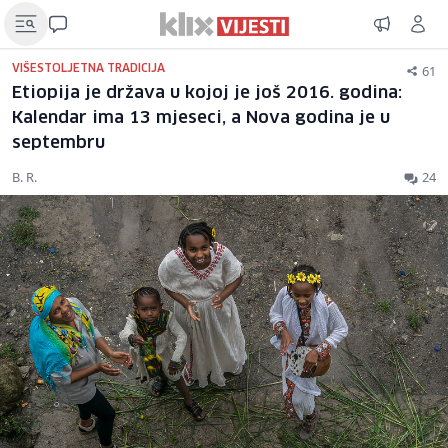
61
VIŠESTOLJETNA TRADICIJA
Etiopija je država u kojoj je još 2016. godina:
Kalendar ima 13 mjeseci, a Nova godina je u
septembru
B. R.
24