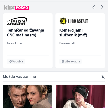
Tehničar održavanja
Komercijalni
CNC mašina (m)
službenik (m/ž)
Irion Argerr
Euro-Asfalt
Vogošća
Više lokacija
Možda vas zanima