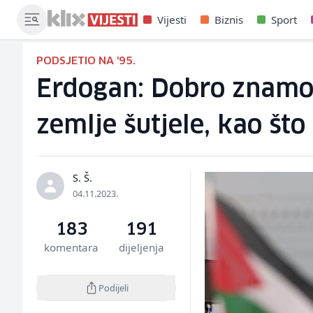
Vijesti
Biznis
Sport
PODSJETIO NA '95.
Erdogan: Dobro znamo š
zemlje šutjele, kao što
S. Š.
04.11.2023.
183
191
komentara
dijeljenja
Podijeli