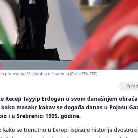
m protestima 28. oktobra u Istanbulu (Foto: EPA-EFE)
Podi
ke Recep Tayyip Erdogan u svom današnjem obraća
e kako masakr kakav se događa danas u Pojasu Gaz
io i u Srebrenici 1995. godine.
 kako se trenutno u Evropi ispisuje historija dvostruk