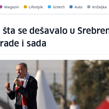
Magazin
Lifestyle
Scitech
Auto
Križaljka
ta se dešavalo u Srebren
 rade i sada