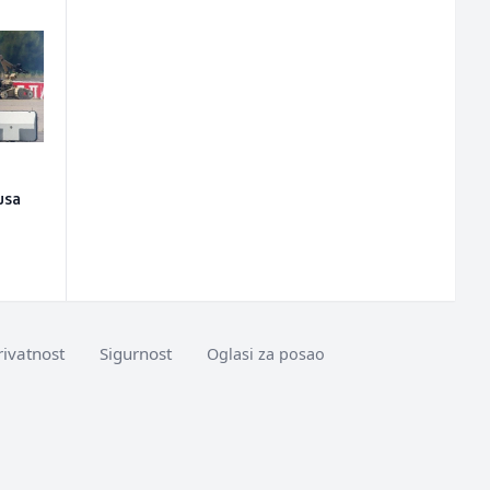
usa
rivatnost
Sigurnost
Oglasi za posao