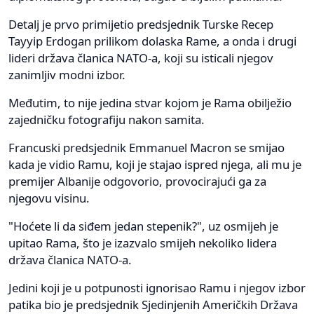
Detalj je prvo primijetio predsjednik Turske Recep
Tayyip Erdogan prilikom dolaska Rame, a onda i drugi
lideri država članica NATO-a, koji su isticali njegov
zanimljiv modni izbor.
Međutim, to nije jedina stvar kojom je Rama obilježio
zajedničku fotografiju nakon samita.
Francuski predsjednik Emmanuel Macron se smijao
kada je vidio Ramu, koji je stajao ispred njega, ali mu je
premijer Albanije odgovorio, provocirajući ga za
njegovu visinu.
"Hoćete li da siđem jedan stepenik?", uz osmijeh je
upitao Rama, što je izazvalo smijeh nekoliko lidera
država članica NATO-a.
Jedini koji je u potpunosti ignorisao Ramu i njegov izbor
patika bio je predsjednik Sjedinjenih Američkih Država