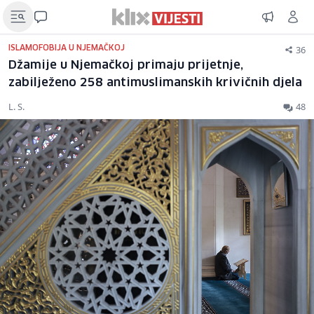
36
ISLAMOFOBIJA U NJEMAČKOJ
Džamije u Njemačkoj primaju prijetnje,
zabilježeno 258 antimuslimanskih krivičnih djela
L. S.
48