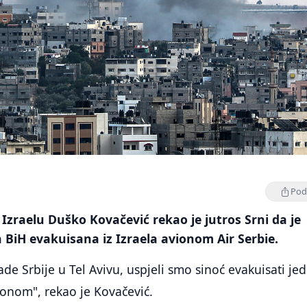
Podi
zraelu Duško Kovačević rekao je jutros Srni da je
 BiH evakuisana iz Izraela avionom Air Serbie.
 Srbije u Tel Avivu, uspjeli smo sinoć evakuisati je
onom", rekao je Kovačević.