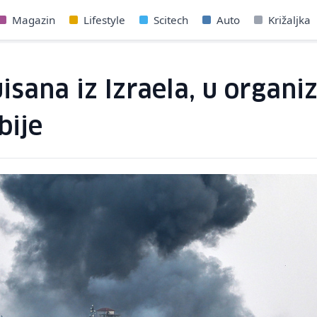
Magazin
Lifestyle
Scitech
Auto
Križaljka
sana iz Izraela, u organiz
bije