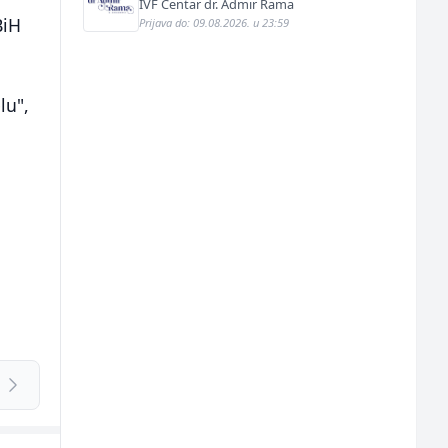
IVF Centar dr. Admir Rama
BiH
Prijava do: 09.08.2026. u 23:59
lu",