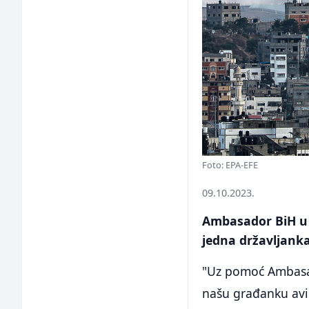
Foto: EPA-EFE
09.10.2023.
Ambasador BiH u I
jedna državljanka
"Uz pomoć Ambasade
našu građanku avi