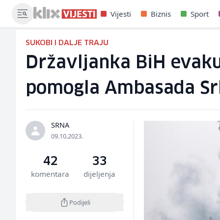
Vijesti
Biznis
Sport
SUKOBI I DALJE TRAJU
Državljanka BiH evakui
pomogla Ambasada Sr
SRNA
09.10.2023.
42
33
komentara
dijeljenja
Podijeli