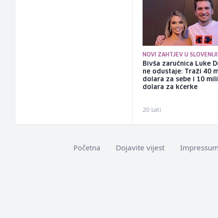
NOVI ZAHTJEV U SLOVENIJI
Bivša zaručnica Luke D
ne odustaje: Traži 40 m
dolara za sebe i 10 mil
dolara za kćerke
20 sati
Dojavite vijest
Impressu
Početna