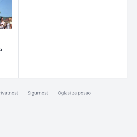
ao
rivatnost
Sigurnost
Oglasi za posao