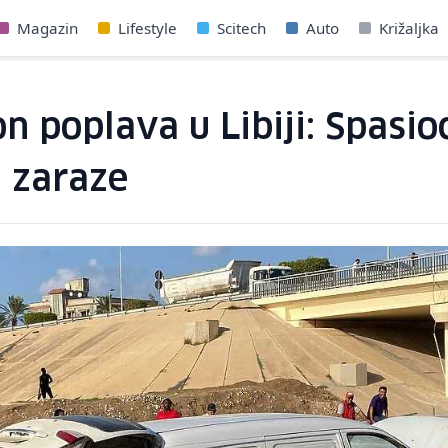
Magazin
Lifestyle
Scitech
Auto
Križaljka
 poplava u Libiji: Spasio
d zaraze