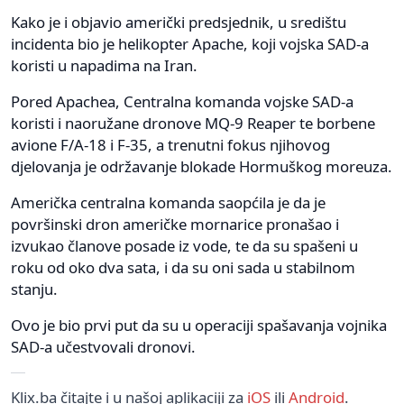
Kako je i objavio američki predsjednik, u središtu
incidenta bio je helikopter Apache, koji vojska SAD-a
koristi u napadima na Iran.
Pored Apachea, Centralna komanda vojske SAD-a
koristi i naoružane dronove MQ-9 Reaper te borbene
avione F/A-18 i F-35, a trenutni fokus njihovog
djelovanja je održavanje blokade Hormuškog moreuza.
Američka centralna komanda saopćila je da je
površinski dron američke mornarice pronašao i
izvukao članove posade iz vode, te da su spašeni u
roku od oko dva sata, i da su oni sada u stabilnom
stanju.
Ovo je bio prvi put da su u operaciji spašavanja vojnika
SAD-a učestvovali dronovi.
Klix.ba čitajte i u našoj aplikaciji za
iOS
ili
Android
.