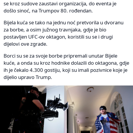
se kroz sudove zaustavi organizacija, do eventa je
došlo sinoć, na Trumpov 80. rođendan.
Bijela kuća se tako na jednu noć pretvorila u dvoranu
za borbe, a osim južnog travnjaka, gdje je bio
postavljen UFC-ov oktagon, koristili su se i drugi
dijelovi ove zgrade.
Borci su se za svoje borbe pripremali unutar Bijele
kuće, a onda su kroz hodnike dolazili do oktagona, gdje
ih je čekalo 4.300 gostiju, koji su imali pozivnice koje je
dijelio upravo Trump.