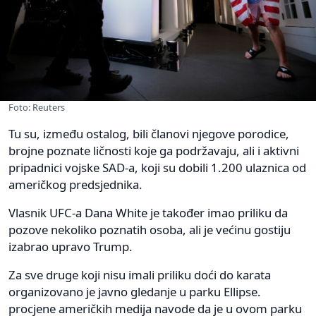
Foto: Reuters
Tu su, između ostalog, bili članovi njegove porodice,
brojne poznate ličnosti koje ga podržavaju, ali i aktivni
pripadnici vojske SAD-a, koji su dobili 1.200 ulaznica od
američkog predsjednika.
Vlasnik UFC-a Dana White je također imao priliku da
pozove nekoliko poznatih osoba, ali je većinu gostiju
izabrao upravo Trump.
Za sve druge koji nisu imali priliku doći do karata
organizovano je javno gledanje u parku Ellipse.
procjene američkih medija navode da je u ovom parku