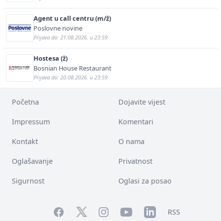
Agent u call centru (m/ž)
Poslovne novine
Prijava do: 21.08.2026. u 23:59
Hostesa (ž)
Bosnian House Restaurant
Prijava do: 20.08.2026. u 23:59
Početna
Dojavite vijest
Impressum
Komentari
Kontakt
O nama
Oglašavanje
Privatnost
Sigurnost
Oglasi za posao
Facebook
YouTube
LinkedIn
Twitter
Instagram
RSS