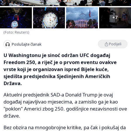
+7
(Foto: Reuters)
Podijeli
Poslušajte članak
U Washingtonu je sinoć održan UFC događaj
Freedom 250, a riječ je o prvom eventu ovakve
vrste koji je organizovan ispred Bijele kuće,
sjedišta predsjednika Sjedinjenih Američkih
Država.
Aktuelni predsjednik SAD-a Donald Trump je ovaj
događaj najavljivao mjesecima, a zamislio ga je kao
"poklon" Americi zbog 250. godišnjice nezavisnosti ove
države.
Bez obzira na mnogobrojne kritike, pa čak i pokušaj da