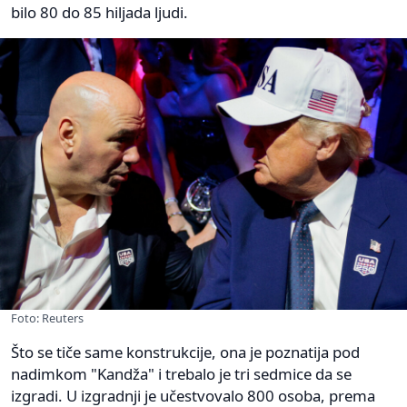
bilo 80 do 85 hiljada ljudi.
Foto: Reuters
Što se tiče same konstrukcije, ona je poznatija pod
nadimkom "Kandža" i trebalo je tri sedmice da se
izgradi. U izgradnji je učestvovalo 800 osoba, prema