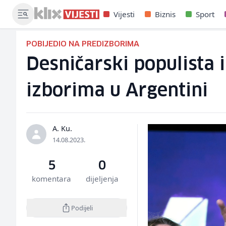
Vijesti
Biznis
Sport
POBIJEDIO NA PREDIZBORIMA
Desničarski populista 
izborima u Argentini
A. Ku.
14.08.2023.
5
0
komentara
dijeljenja
Podijeli