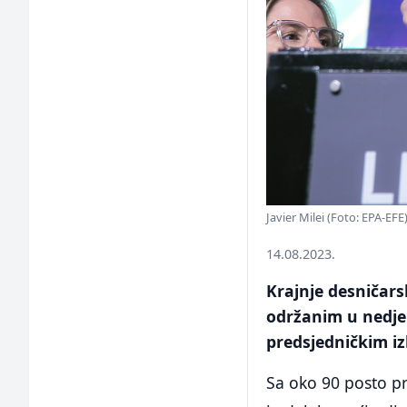
Javier Milei (Foto: EPA-EFE
14.08.2023.
Krajnje desničars
održanim u nedjel
predsjedničkim iz
Sa oko 90 posto pr