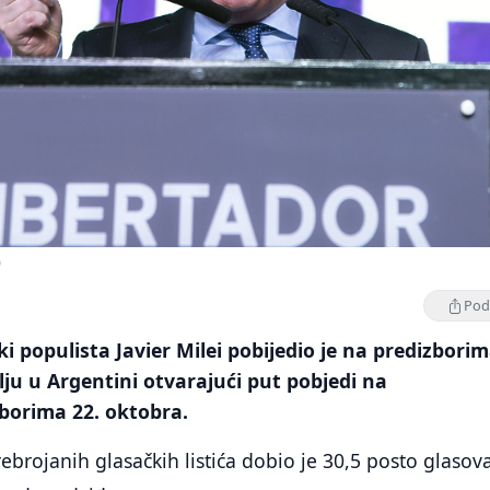
)
Podi
ki populista Javier Milei pobijedio je na predizbori
ju u Argentini otvarajući put pobjedi na
borima 22. oktobra.
ebrojanih glasačkih listića dobio je 30,5 posto glasova