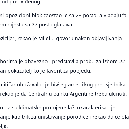
o od predviđenog.
ni opozicioni blok zaostao je sa 28 posto, a vladajuća
ećem mjestu sa 27 posto glasova.
icija", rekao je Milei u govoru nakon objavljivanja
borima je obavezno i predstavlja probu za izbore 22.
san pokazatelj ko je favorit za pobjedu.
olitičar obožavalac je bivšeg američkog predsjednika
rekao je da Centralnu banku Argentine treba ukinuti.
o da su klimatske promjene laž, okarakterisao je
nje kao trik za uništavanje porodice i rekao da će ola
lja.