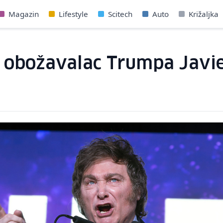
Magazin
Lifestyle
Scitech
Auto
Križaljka
i obožavalac Trumpa Javie