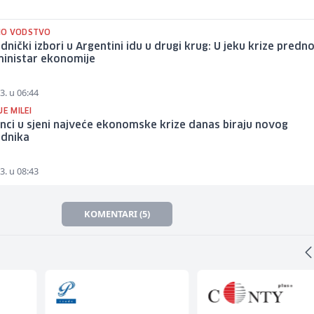
NO VODSTVO
dnički izbori u Argentini idu u drugi krug: U jeku krize predn
ministar ekonomije
3. u 06:44
JE MILEI
nci u sjeni najveće ekonomske krize danas biraju novog
ednika
3. u 08:43
KOMENTARI (5)