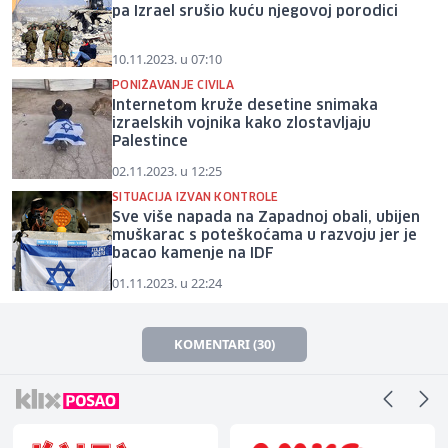
pa Izrael srušio kuću njegovoj porodici
10.11.2023. u 07:10
PONIŽAVANJE CIVILA
Internetom kruže desetine snimaka
izraelskih vojnika kako zlostavljaju
Palestince
02.11.2023. u 12:25
SITUACIJA IZVAN KONTROLE
Sve više napada na Zapadnoj obali, ubijen
muškarac s poteškoćama u razvoju jer je
bacao kamenje na IDF
01.11.2023. u 22:24
KOMENTARI (30)