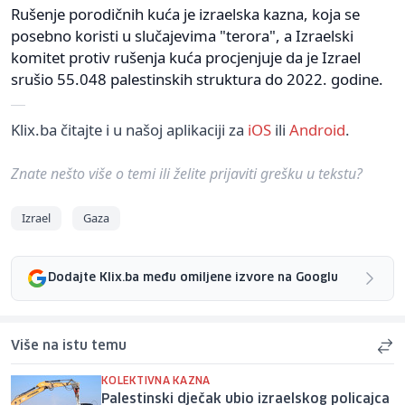
Rušenje porodičnih kuća je izraelska kazna, koja se
posebno koristi u slučajevima "terora", a Izraelski
komitet protiv rušenja kuća procjenjuje da je Izrael
srušio 55.048 palestinskih struktura do 2022. godine.
Klix.ba čitajte i u našoj aplikaciji za
iOS
ili
Android
.
Znate nešto više o temi ili želite prijaviti grešku u tekstu?
Izrael
Gaza
Dodajte Klix.ba među omiljene izvore na Googlu
Više na istu temu
KOLEKTIVNA KAZNA
Palestinski dječak ubio izraelskog policajca