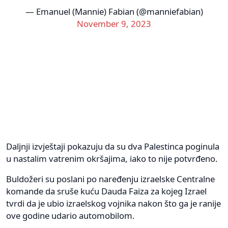
— Emanuel (Mannie) Fabian (@manniefabian)
November 9, 2023
Daljnji izvještaji pokazuju da su dva Palestinca poginula
u nastalim vatrenim okršajima, iako to nije potvrđeno.
Buldožeri su poslani po naređenju izraelske Centralne
komande da sruše kuću Dauda Faiza za kojeg Izrael
tvrdi da je ubio izraelskog vojnika nakon što ga je ranije
ove godine udario automobilom.