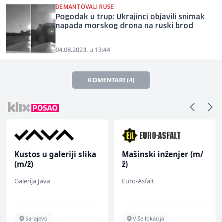
DEMANTOVALI RUSE
Pogodak u trup: Ukrajinci objavili snimak
napada morskog drona na ruski brod
04.08.2023. u 13:44
KOMENTARI (4)
Kustos u galeriji slika
Mašinski inženjer (m/
(m/ž)
ž)
Galerija Java
Euro-Asfalt
Sarajevo
Više lokacija