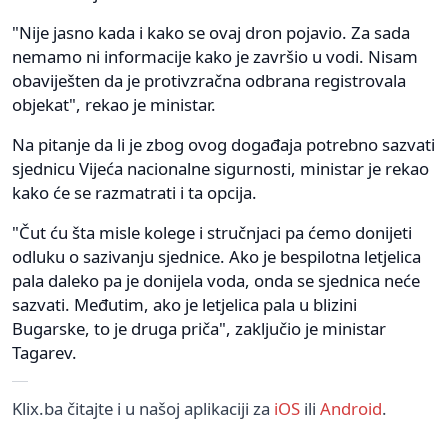
"Nije jasno kada i kako se ovaj dron pojavio. Za sada
nemamo ni informacije kako je završio u vodi. Nisam
obaviješten da je protivzračna odbrana registrovala
objekat", rekao je ministar.
Na pitanje da li je zbog ovog događaja potrebno sazvati
sjednicu Vijeća nacionalne sigurnosti, ministar je rekao
kako će se razmatrati i ta opcija.
"Čut ću šta misle kolege i stručnjaci pa ćemo donijeti
odluku o sazivanju sjednice. Ako je bespilotna letjelica
pala daleko pa je donijela voda, onda se sjednica neće
sazvati. Međutim, ako je letjelica pala u blizini
Bugarske, to je druga priča", zaključio je ministar
Tagarev.
Klix.ba čitajte i u našoj aplikaciji za
iOS
ili
Android
.