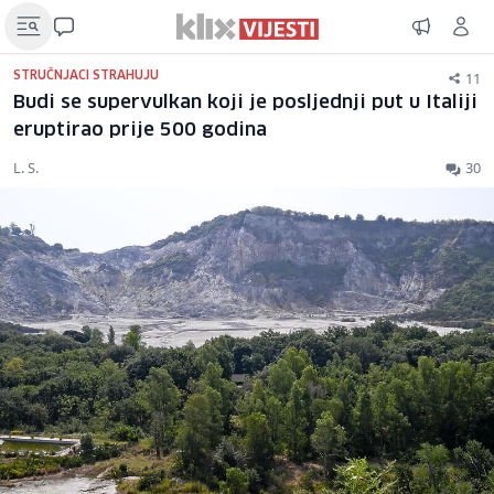
11
STRUČNJACI STRAHUJU
Budi se supervulkan koji je posljednji put u Italiji
eruptirao prije 500 godina
L. S.
30