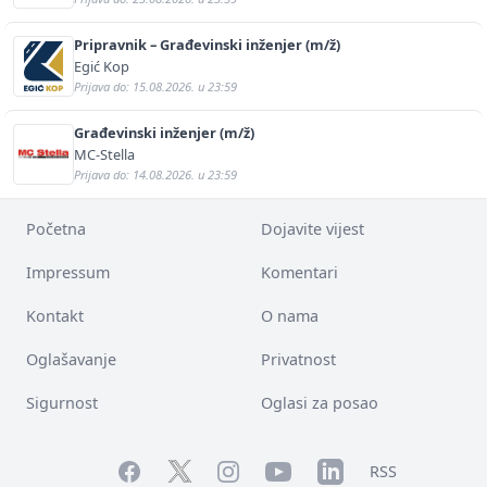
Pripravnik – Građevinski inženjer (m/ž)
Egić Kop
Prijava do: 15.08.2026. u 23:59
Građevinski inženjer (m/ž)
MC-Stella
Prijava do: 14.08.2026. u 23:59
Početna
Dojavite vijest
Impressum
Komentari
Kontakt
O nama
Oglašavanje
Privatnost
Sigurnost
Oglasi za posao
Facebook
YouTube
LinkedIn
Twitter
Instagram
RSS