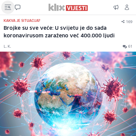
169
KAKVA JE SITUACIJA?
Brojke su sve veće: U svijetu je do sada
koronavirusom zaraženo već 400.000 ljudi
L. K.
61