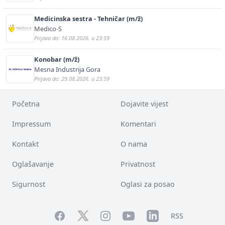
Medicinska sestra - Tehničar (m/ž)
Medico-S
Prijava do: 16.08.2026. u 23:59
Konobar (m/ž)
Mesna Industrija Gora
Prijava do: 29.08.2026. u 23:59
Početna
Dojavite vijest
Impressum
Komentari
Kontakt
O nama
Oglašavanje
Privatnost
Sigurnost
Oglasi za posao
Facebook
YouTube
LinkedIn
Twitter
Instagram
RSS