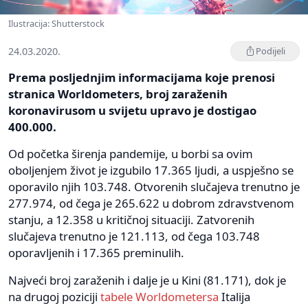
Ilustracija: Shutterstock
24.03.2020.
Podijeli
Prema posljednjim informacijama koje prenosi
stranica Worldometers, broj zaraženih
koronavirusom u svijetu upravo je dostigao
400.000.
Od početka širenja pandemije, u borbi sa ovim
oboljenjem život je izgubilo 17.365 ljudi, a uspješno se
oporavilo njih 103.748. Otvorenih slučajeva trenutno je
277.974, od čega je 265.622 u dobrom zdravstvenom
stanju, a 12.358 u kritičnoj situaciji. Zatvorenih
slučajeva trenutno je 121.113, od čega 103.748
oporavljenih i 17.365 preminulih.
Najveći broj zaraženih i dalje je u Kini (81.171), dok je
na drugoj poziciji
tabele Worldometersa
Italija