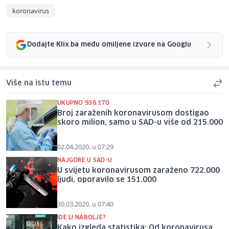
koronavirus
Dodajte Klix.ba među omiljene izvore na Googlu
Više na istu temu
UKUPNO 936.170
Broj zaraženih koronavirusom dostigao
skoro milion, samo u SAD-u više od 215.000
02.04.2020. u 07:29
NAJGORE U SAD-U
U svijetu koronavirusom zaraženo 722.000
ljudi, oporavilo se 151.000
30.03.2020. u 07:40
IDE LI NABOLJE?
Kako izgleda statistika: Od koronavirusa