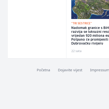
"TRI SESTRICE"
Nadomak granice s Bi
razvija se luksuzni res
vrijedan 920 miliona eu
Potpuno će promijeniti
Dubrovačku rivijeru
22 sata
Dojavite vijest
Impressu
Početna