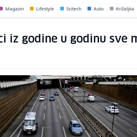
Magazin
Lifestyle
Scitech
Auto
Križaljka
ci iz godine u godinu sve 