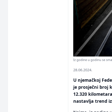
Iz godine u godinu se sma
28.06.2024.
U njemačkoj Feder
je prosječni broj
12.320 kilometara
nastavlja trend i