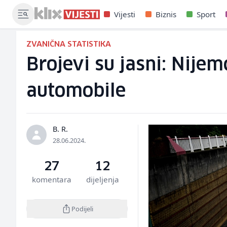
Vijesti
Biznis
Sport
ZVANIČNA STATISTIKA
Brojevi su jasni: Nijem
automobile
B. R.
28.06.2024.
27
12
komentara
dijeljenja
Podijeli