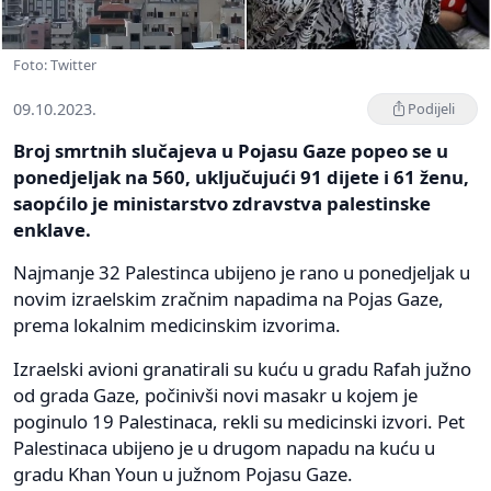
Foto: Twitter
09.10.2023.
Podijeli
Broj smrtnih slučajeva u Pojasu Gaze popeo se u
ponedjeljak na 560, uključujući 91 dijete i 61 ženu,
saopćilo je ministarstvo zdravstva palestinske
enklave.
Najmanje 32 Palestinca ubijeno je rano u ponedjeljak u
novim izraelskim zračnim napadima na Pojas Gaze,
prema lokalnim medicinskim izvorima.
Izraelski avioni granatirali su kuću u gradu Rafah južno
od grada Gaze, počinivši novi masakr u kojem je
poginulo 19 Palestinaca, rekli su medicinski izvori. Pet
Palestinaca ubijeno je u drugom napadu na kuću u
gradu Khan Youn u južnom Pojasu Gaze.