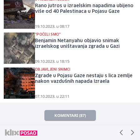
Rano jutros u izraelskim napadima ubijeno
više od 40 Palestinaca u Pojasu Gaze
19.10.2023. u 08:17
"POČELI SMO"
Benjamin Netanyahu objavio snimak
izraelskog uništavanja zgrada u Gazi
09.10.2023. u 18:15
OBJAVLJENI SNIMCI
Zgrade u Pojasu Gaze nestaju s lica zemlje
nakon vazdušnih napada Izraela
07.10.2023. u 22:11
KOMENTARI (87)