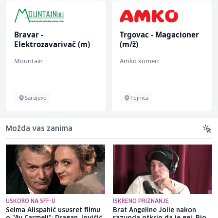
Bravar -
Trgovac - Magacioner
Elektrozavarivač (m)
(m/ž)
Mountain
Amko komerc
Sarajevo
Fojnica
Možda vas zanima
USKORO NA SFF-U
ISKRENO PRIZNANJE
Selma Alispahić ususret filmu
Brat Angeline Jolie nakon