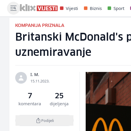
Vijesti
Biznis
Sport
KOMPANIJA PRIZNALA
Britanski McDonald's 
uznemiravanje
I. M.
15.11.2023.
7
25
komentara
dijeljenja
Podijeli