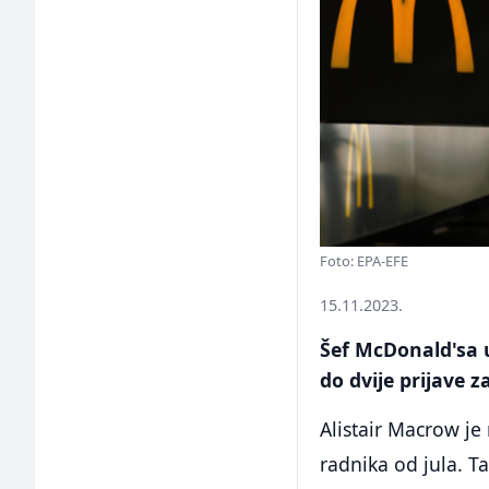
Foto: EPA-EFE
15.11.2023.
Šef McDonald'sa u
do dvije prijave
Alistair Macrow je
radnika od jula. T