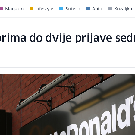
Magazin
Lifestyle
Scitech
Auto
Križaljka
prima do dvije prijave se