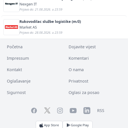
Nexgen IT
Prijava do: 21.08.2026. u 23:59
Rukovodilac službe logistike (m/ž)
Market AS
Prijava do: 28.08.2026. u 23:59
Početna
Dojavite vijest
Impressum
Komentari
Kontakt
O nama
Oglašavanje
Privatnost
Sigurnost
Oglasi za posao
Facebook
YouTube
LinkedIn
Twitter
Instagram
RSS
App Store
Google Play