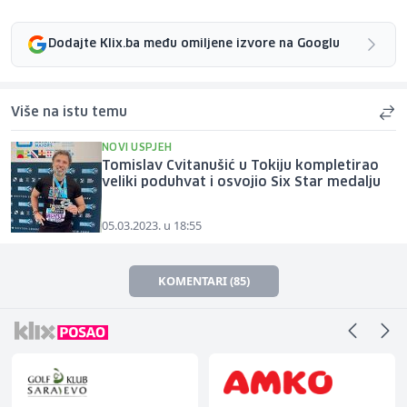
Dodajte Klix.ba među omiljene izvore na Googlu
Više na istu temu
NOVI USPJEH
Tomislav Cvitanušić u Tokiju kompletirao
veliki poduhvat i osvojio Six Star medalju
05.03.2023. u 18:55
KOMENTARI (85)