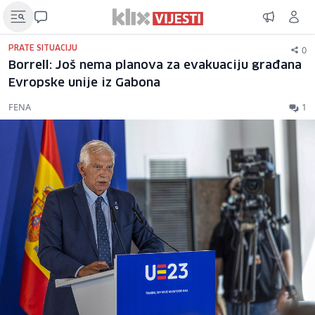
0
PRATE SITUACIJU
Borrell: Još nema planova za evakuaciju građana
Evropske unije iz Gabona
FENA
1