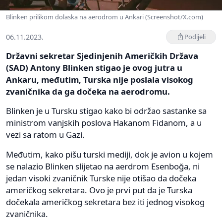
Blinken prilikom dolaska na aerodrom u Ankari (Screenshot/X.com)
06.11.2023.
Podijeli
Državni sekretar Sjedinjenih Američkih Država
(SAD) Antony Blinken stigao je ovog jutra u
Ankaru, međutim, Turska nije poslala visokog
zvaničnika da ga dočeka na aerodromu.
Blinken je u Tursku stigao kako bi održao sastanke sa
ministrom vanjskih poslova Hakanom Fidanom, a u
vezi sa ratom u Gazi.
Međutim, kako pišu turski mediji, dok je avion u kojem
se nalazio Blinken slijetao na aerdrom Esenboğa, ni
jedan visoki zvaničnik Turske nije otišao da dočeka
američkog sekretara. Ovo je prvi put da je Turska
dočekala američkog sekretara bez iti jednog visokog
zvaničnika.