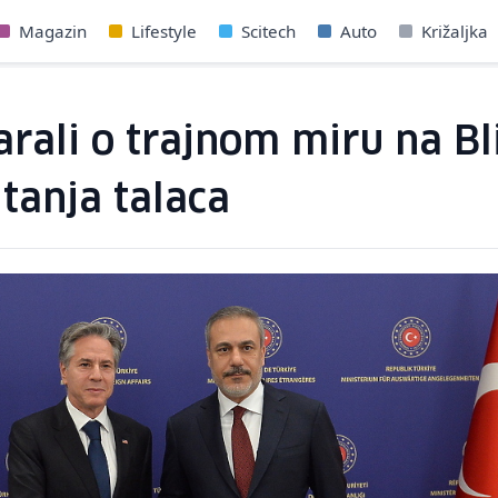
Magazin
Lifestyle
Scitech
Auto
Križaljka
arali o trajnom miru na Bl
itanja talaca