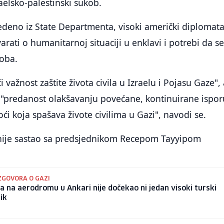
aelsko-palestinski sukob.
edeno iz State Departmenta, visoki američki diplomata
rati o humanitarnoj situaciji u enklavi i potrebi da s
koba.
 važnost zaštite života civila u Izraelu i Pojasu Gaze",
i "predanost olakšavanju povećane, kontinuirane ispo
 koja spašava živote civilima u Gazi", navodi se.
 nije sastao sa predsjednikom Recepom Tayyipom
ZGOVORA O GAZI
a na aerodromu u Ankari nije dočekao ni jedan visoki turski
ik