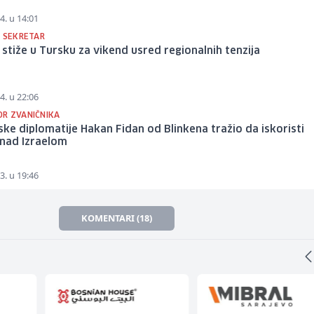
4. u 14:01
I SEKRETAR
 stiže u Tursku za vikend usred regionalnih tenzija
4. u 22:06
R ZVANIČNIKA
ske diplomatije Hakan Fidan od Blinkena tražio da iskoristi
 nad Izraelom
3. u 19:46
KOMENTARI (18)