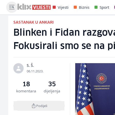
Vijesti
Biznis
Sport
SASTANAK U ANKARI
Blinken i Fidan razgov
Fokusirali smo se na p
S. Š.
06.11.2023.
18
35
komentara
dijeljenja
Podijeli