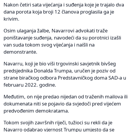
Nakon četiri sata vijećanja i suđenja koje je trajalo dva
dana porota koja broji 12 članova proglasila ga je
krivim.
Osim ulaganja žalbe, Navarrovi advokati traže
poništavanje suđenja, navodeći da su porotnici izašli
van suda tokom svog vijećanja i naišli na
demonstrante.
Navarru, koji je bio viši trgovinski savjetnik bivšeg
predsjednika Donalda Trumpa, uručen je poziv od
strane biračkog odbora Predstavničkog doma SAD-a u
februaru 2022. godine.
Međutim, on nije predao nijedan od traženih mailova ili
dokumenata niti se pojavio da svjedoči pred vijećem
predvođenim demokratama.
Tokom svojih završnih riječi, tužioci su rekli da je
Navarro odabrao vjernost Trumpu umjesto da se