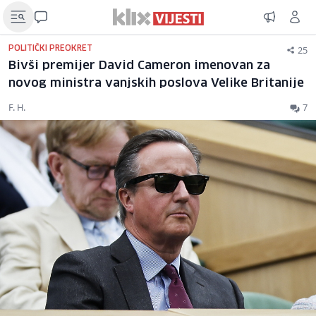
25
POLITIČKI PREOKRET
Bivši premijer David Cameron imenovan za
novog ministra vanjskih poslova Velike Britanije
F. H.
7