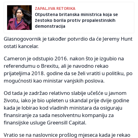
ZAPALJIVA RETORIKA
Otpuštena britanska ministrica koja se
žestoko borila protiv propalestinskih
demonstracija
Glasnogovornik je također potvrdio da će Jeremy Hunt
ostati kancelar.
Cameron je odstupio 2016. nakon što je izgubio na
referendumu o Brexitu, ali je navodno rekao
prijateljima 2018. godine da se želi vratiti u politiku, po
mogućnosti kao ministar vanjskih poslova.
Od tada je zadržao relativno slabije učešće u javnom
životu, iako je bio upleten u skandal prije dvije godine
kada je lobirao kod vladinih ministara da osiguraju
finansiranje za sada nesolventnu kompaniju za
finansijske usluge Greensill Capital.
Vratio se na naslovnice prošlog mjeseca kada je rekao