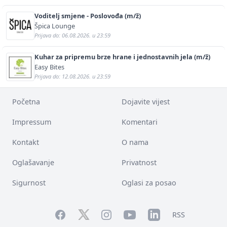
Voditelj smjene - Poslovođa (m/ž)
Špica Lounge
Prijava do: 06.08.2026. u 23:59
Kuhar za pripremu brze hrane i jednostavnih jela (m/ž)
Easy Bites
Prijava do: 12.08.2026. u 23:59
Početna
Dojavite vijest
Impressum
Komentari
Kontakt
O nama
Oglašavanje
Privatnost
Sigurnost
Oglasi za posao
Facebook
YouTube
LinkedIn
Twitter
Instagram
RSS