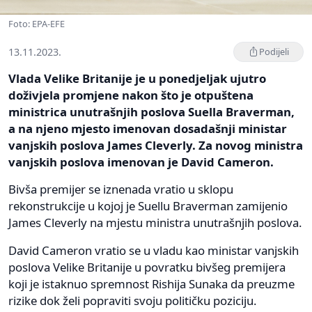
Foto: EPA-EFE
13.11.2023.
Podijeli
Vlada Velike Britanije je u ponedjeljak ujutro
doživjela promjene nakon što je otpuštena
ministrica unutrašnjih poslova Suella Braverman,
a na njeno mjesto imenovan dosadašnji ministar
vanjskih poslova James Cleverly. Za novog ministra
vanjskih poslova imenovan je David Cameron.
Bivša premijer se iznenada vratio u sklopu
rekonstrukcije u kojoj je Suellu Braverman zamijenio
James Cleverly na mjestu ministra unutrašnjih poslova.
David Cameron vratio se u vladu kao ministar vanjskih
poslova Velike Britanije u povratku bivšeg premijera
koji je istaknuo spremnost Rishija Sunaka da preuzme
rizike dok želi popraviti svoju političku poziciju.