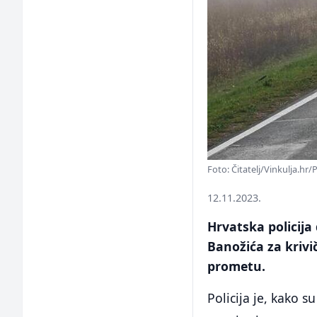
Foto: Čitatelj/Vinkulja.hr
12.11.2023.
Hrvatska policija 
Banožića za krivi
prometu.
Policija je, kako s