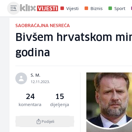
Vijesti
Biznis
Sport
SAOBRAĆAJNA NESREĆA
Bivšem hrvatskom mini
godina
S. M.
12.11.2023.
24
15
komentara
dijeljenja
Podijeli