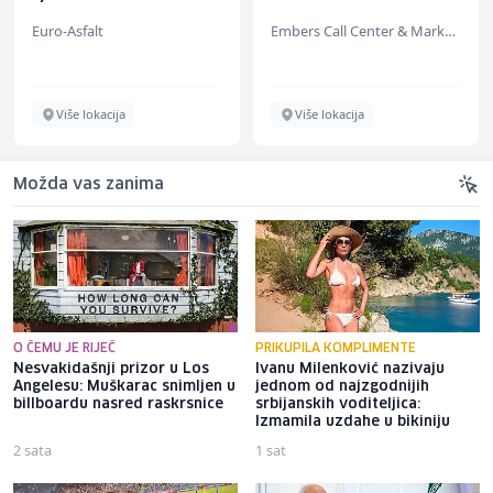
Support (m/w/d)
Euro-Asfalt
Embers Call Center & Marketing
Više lokacija
Više lokacija
Možda vas zanima
O ČEMU JE RIJEČ
PRIKUPILA KOMPLIMENTE
Nesvakidašnji prizor u Los
Ivanu Milenković nazivaju
Angelesu: Muškarac snimljen u
jednom od najzgodnijih
billboardu nasred raskrsnice
srbijanskih voditeljica:
Izmamila uzdahe u bikiniju
2 sata
1 sat