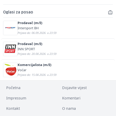
Oglasi za posao
Prodavač (m/ž)
Intersport BH
Prijava do: 06.09.2026. u 23:59
Prodavač (m/ž)
INN SPORT
Prijava do: 20.08.2026. u 23:59
Komercijalista (m/ž)
Voćar
Prijava do: 15.08.2026. u 23:59
Početna
Dojavite vijest
Impressum
Komentari
Kontakt
O nama