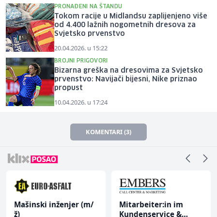
PRONAĐENI NA ŠTANDU
Tokom racije u Midlandsu zaplijenjeno više
od 4.400 lažnih nogometnih dresova za
Svjetsko prvenstvo
20.04.2026. u 15:22
BROJNI PRIGOVORI
Bizarna greška na dresovima za Svjetsko
prvenstvo: Navijači bijesni, Nike priznao
propust
10.04.2026. u 17:24
KOMENTARI (3)
Mašinski inženjer (m/
Mitarbeiter:in im
ž)
Kundenservice &