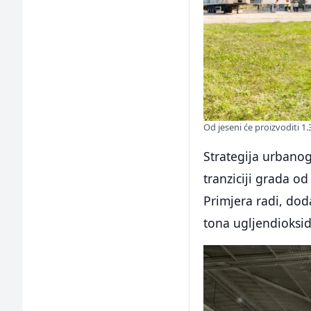
Od jeseni će proizvoditi 
Strategija urbanog
tranziciji grada o
Primjera radi, dod
tona ugljendioksid