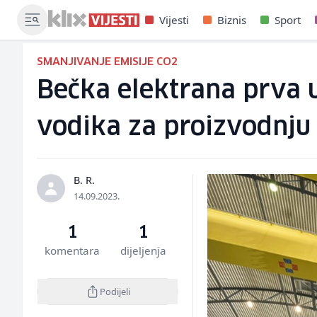
Vijesti
Biznis
Sport
SMANJIVANJE EMISIJE CO2
Bečka elektrana prva u
vodika za proizvodnju 
B. R.
14.09.2023.
1
1
komentara
dijeljenja
Podijeli