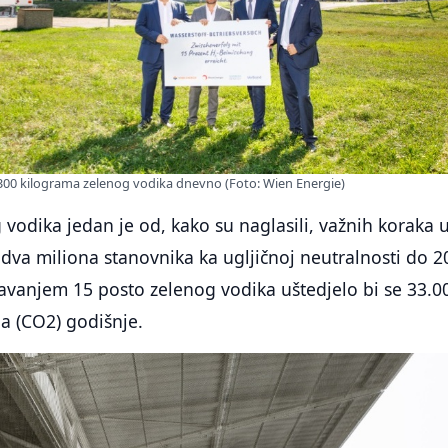
1.300 kilograma zelenog vodika dnevno (Foto: Wien Energie)
 vodika jedan je od, kako su naglasili, važnih koraka 
d dva miliona stanovnika ka ugljičnoj neutralnosti do 2
avanjem 15 posto zelenog vodika uštedjelo bi se 33.0
a (CO2) godišnje.