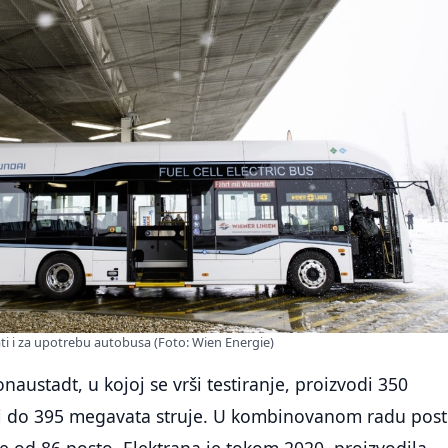
ati i za upotrebu autobusa (Foto: Wien Energie)
naustadt, u kojoj se vrši testiranje, proizvodi 350
i do 395 megavata struje. U kombinovanom radu post