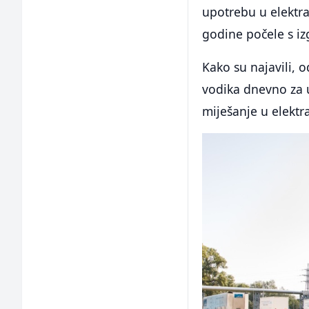
upotrebu u elektra
godine počele s iz
Kako su najavili, 
vodika dnevno za u
miješanje u elektra