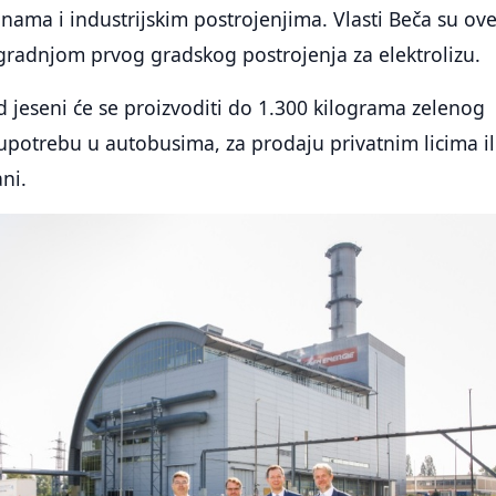
nama i industrijskim postrojenjima. Vlasti Beča su ov
gradnjom prvog gradskog postrojenja za elektrolizu.
od jeseni će se proizvoditi do 1.300 kilograma zelenog
potrebu u autobusima, za prodaju privatnim licima il
ni.