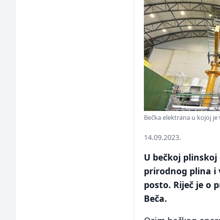
Bečka elektrana u kojoj je
14.09.2023.
U bečkoj plinskoj
prirodnog plina i
posto. Riječ je o 
Beča.