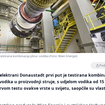
 testirana kombinacija plina i vodika (Foto: Wien Energie)
Podi
 elektrani Donaustadt prvi put je testirana kombin
 vodika u proizvodnji struje, s udjelom vodika od 15
prvom testu ovakve vrste u svijetu, saopćile su vlast