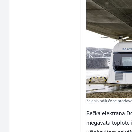
Zeleni vodik će se prodav
Bečka elektrana Do
megavata toplote 