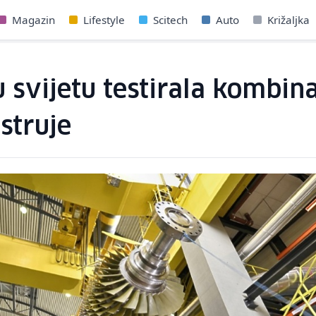
Magazin
Lifestyle
Scitech
Auto
Križaljka
 svijetu testirala kombina
struje